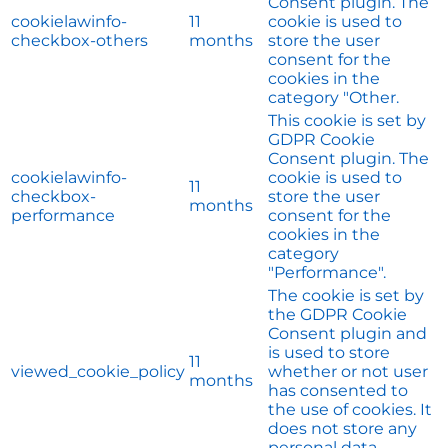
Consent plugin. The
cookielawinfo-
11
cookie is used to
checkbox-others
months
store the user
consent for the
cookies in the
category "Other.
This cookie is set by
GDPR Cookie
Consent plugin. The
cookielawinfo-
cookie is used to
11
checkbox-
store the user
months
performance
consent for the
cookies in the
category
"Performance".
The cookie is set by
the GDPR Cookie
Consent plugin and
is used to store
11
viewed_cookie_policy
whether or not user
months
has consented to
the use of cookies. It
does not store any
personal data.