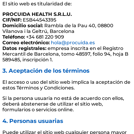
El sitio web es titularidad de:
PROCUIDA HEALTH S.R.L.U.
CIF/NIF:
ESB44543395
Domicilio social:
Rambla de la Pau 40, 08800
Vilanova i la Geltrú, Barcelona
Teléfono:
+34 681 220 909
Correo electrónico:
hola@procuida.es
Datos registrales:
empresa inscrita en el Registro
Mercantil de Barcelona, tomo 48597, folio 94, hoja B
589485, inscripción 1.
3. Aceptación de los términos
El acceso o uso del sitio web implica la aceptación de
estos Términos y Condiciones.
Si la persona usuaria no está de acuerdo con ellos,
deberá abstenerse de utilizar el sitio web,
formularios o servicios online.
4. Personas usuarias
Puede utilizar el sitio web cualquier persona mayor