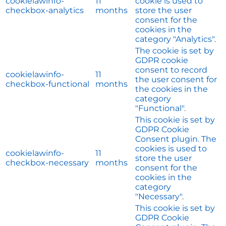
cookielawinfo-
11
cookie is used to
checkbox-analytics
months
store the user
consent for the
cookies in the
category "Analytics".
The cookie is set by
GDPR cookie
consent to record
cookielawinfo-
11
the user consent for
checkbox-functional
months
the cookies in the
category
"Functional".
This cookie is set by
GDPR Cookie
Consent plugin. The
cookies is used to
cookielawinfo-
11
store the user
checkbox-necessary
months
consent for the
cookies in the
category
"Necessary".
This cookie is set by
GDPR Cookie