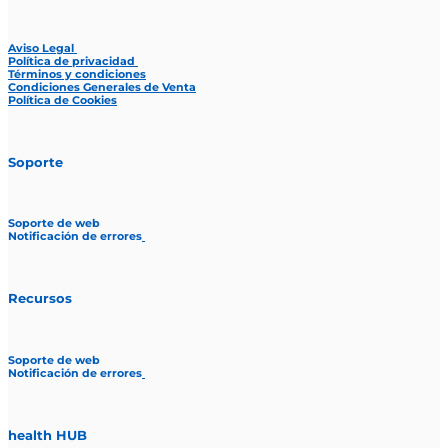
Aviso Legal
Política de privacidad
Términos y condiciones
Condiciones Generales de Venta
Política de Cookies
Soporte
Soporte de web
Notificación de errores
Recursos
Soporte de web
Notificación de errores
health HUB