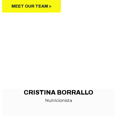
MEET OUR TEAM >
CRISTINA BORRALLO
Nutricionista