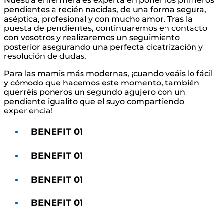
Nuestra enfermera es experta en poner los primeros
pendientes a recién nacidas, de una forma segura,
aséptica, profesional y con mucho amor. Tras la
puesta de pendientes, continuaremos en contacto
con vosotros y realizaremos un seguimiento
posterior asegurando una perfecta cicatrización y
resolución de dudas.
Para las mamis más modernas, ¡cuando veáis lo fácil
y cómodo que hacemos este momento, también
querréis poneros un segundo agujero con un
pendiente igualito que el suyo compartiendo
experiencia!
BENEFIT 01
BENEFIT 01
BENEFIT 01
BENEFIT 01