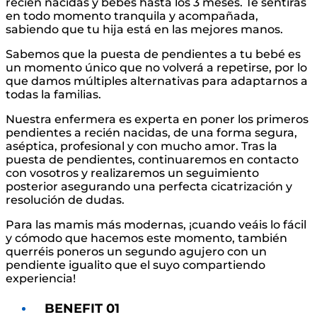
recién nacidas y bebés hasta los 3 meses. Te sentirás
en todo momento tranquila y acompañada,
sabiendo que tu hija está en las mejores manos.
Sabemos que la puesta de pendientes a tu bebé es
un momento único que no volverá a repetirse, por lo
que damos múltiples alternativas para adaptarnos a
todas la familias.
Nuestra enfermera es experta en poner los primeros
pendientes a recién nacidas, de una forma segura,
aséptica, profesional y con mucho amor. Tras la
puesta de pendientes, continuaremos en contacto
con vosotros y realizaremos un seguimiento
posterior asegurando una perfecta cicatrización y
resolución de dudas.
Para las mamis más modernas, ¡cuando veáis lo fácil
y cómodo que hacemos este momento, también
querréis poneros un segundo agujero con un
pendiente igualito que el suyo compartiendo
experiencia!
BENEFIT 01