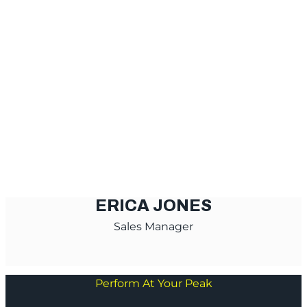
ERICA JONES
Sales Manager
Perform At Your Peak