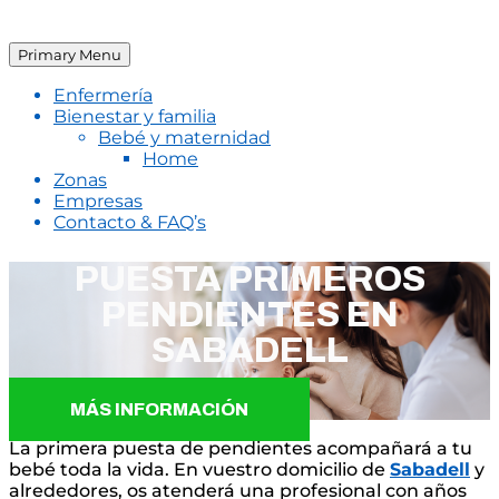
Primary Menu
Enfermería
Bienestar y familia
Bebé y maternidad
Home
Zonas
Empresas
Contacto & FAQ’s
PUESTA PRIMEROS
PENDIENTES EN
SABADELL
MÁS INFORMACIÓN
La primera puesta de pendientes acompañará a tu
bebé toda la vida. En vuestro domicilio de
Sabadell
y
alrededores, os atenderá una profesional con años