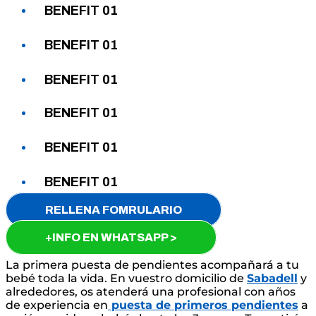
BENEFIT 01
BENEFIT 01
BENEFIT 01
BENEFIT 01
BENEFIT 01
BENEFIT 01
RELLENA FOMRULARIO
+INFO EN WHATSAPP >
La primera puesta de pendientes acompañará a tu
bebé toda la vida. En vuestro domicilio de
Sabadell
y
alrededores, os atenderá una profesional con años
de experiencia en
puesta de primeros pendientes
a