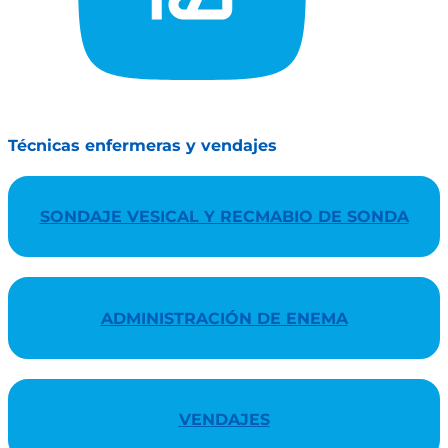
Técnicas enfermeras y vendajes
SONDAJE VESICAL Y RECMABIO DE SONDA
ADMINISTRACIÓN DE ENEMA
VENDAJES