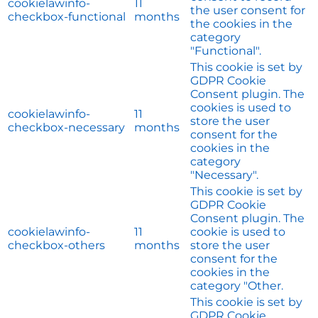
cookielawinfo-
11
the user consent for
checkbox-functional
months
the cookies in the
category
"Functional".
This cookie is set by
GDPR Cookie
Consent plugin. The
cookies is used to
cookielawinfo-
11
store the user
checkbox-necessary
months
consent for the
cookies in the
category
"Necessary".
This cookie is set by
GDPR Cookie
Consent plugin. The
cookielawinfo-
11
cookie is used to
checkbox-others
months
store the user
consent for the
cookies in the
category "Other.
This cookie is set by
GDPR Cookie