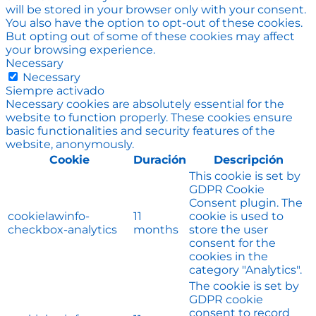
will be stored in your browser only with your consent.
You also have the option to opt-out of these cookies.
But opting out of some of these cookies may affect
your browsing experience.
Necessary
Necessary
Siempre activado
Necessary cookies are absolutely essential for the
website to function properly. These cookies ensure
basic functionalities and security features of the
website, anonymously.
Cookie
Duración
Descripción
This cookie is set by
GDPR Cookie
Consent plugin. The
cookielawinfo-
11
cookie is used to
checkbox-analytics
months
store the user
consent for the
cookies in the
category "Analytics".
The cookie is set by
GDPR cookie
consent to record