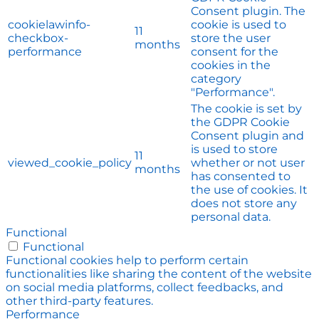
Consent plugin. The
cookielawinfo-
cookie is used to
11
checkbox-
store the user
months
performance
consent for the
cookies in the
category
"Performance".
The cookie is set by
the GDPR Cookie
Consent plugin and
is used to store
11
viewed_cookie_policy
whether or not user
months
has consented to
the use of cookies. It
does not store any
personal data.
Functional
Functional
Functional cookies help to perform certain
functionalities like sharing the content of the website
on social media platforms, collect feedbacks, and
other third-party features.
Performance