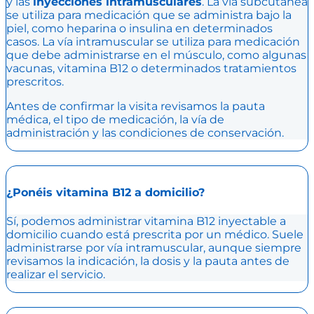
y las
inyecciones intramusculares
. La vía subcutánea
se utiliza para medicación que se administra bajo la
piel, como heparina o insulina en determinados
casos. La vía intramuscular se utiliza para medicación
que debe administrarse en el músculo, como algunas
vacunas, vitamina B12 o determinados tratamientos
prescritos.
Antes de confirmar la visita revisamos la pauta
médica, el tipo de medicación, la vía de
administración y las condiciones de conservación.
¿Ponéis vitamina B12 a domicilio?
Sí, podemos administrar vitamina B12 inyectable a
domicilio cuando está prescrita por un médico. Suele
administrarse por vía intramuscular, aunque siempre
revisamos la indicación, la dosis y la pauta antes de
realizar el servicio.