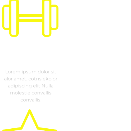
GYM
INCLUDED
Lorem ipsum dolor sit
alor amet, cotns ekolor
adipiscing elit Nulla
molestie convallis
convallis.