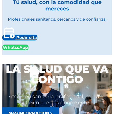
Tú salud, con la comodidad que
mereces
Profesionales sanitarios, cercanos y de confianza.
Pedir cita
WhatssApp
LA SALUD QUE VA
CONTIGO
Atención sanitaria profesional, cercana
y flexible, estés donde estés.
MÁS INFORMACIÓN >