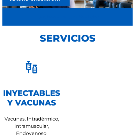
Facebook
Twitter
Youtube
SERVICIOS
INYECTABLES
Y VACUNAS
Vacunas, Intradérmico,
Intramuscular,
Endovenoso,