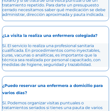
horario y si se trata de una visita puntual o de un
tratamiento repetido. Para darte un presupuesto
cerrado necesitamos saber qué medicación se debe
administrar, dirección aproximada y pauta indicada.
¿La visita la realiza una enfermera colegiada?
Sí. El servicio lo realiza una profesional sanitaria
cualificada. En procedimientos como inyectables,
curas, vacunas o analíticas, es importante que la
técnica sea realizada por personal capacitado, con
medidas de higiene, seguridad y trazabilidad.
¿Puedo reservar una enfermera a domicilio para
varios días?
Sí. Podemos organizar visitas puntuales o
tratamientos seriados si tienes una pauta de varios