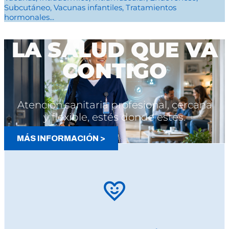
Subcutáneo, Vacunas infantiles, Tratamientos
hormonales...
LA SALUD QUE VA
CONTIGO
Atención sanitaria profesional, cercana
y flexible, estés donde estés.
MÁS INFORMACIÓN >