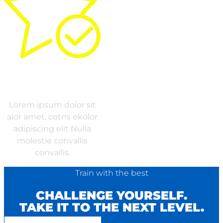
QUALITY
Lorem ipsum dolor sit
alor amet, cotns ekolor
adipiscing elit Nulla
molestie convallis
convallis.
Train with the best
CHALLENGE YOURSELF.
TAKE IT TO THE NEXT LEVEL.