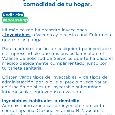
comodidad de tu hogar.
Pedir cita
WhatssApp
Mi médico me ha prescrito inyecciones
/
Inyectables
o Vacunas y necesito una Enfermera
que me las ponga.
Para la administración de cualquier tipo inyectable,
es imprescindible que nos envíes la receta o el
Volante de Solicitud de Servicios que te ha dado el
médico debidamente cumplimentado, junto con
tu tarjeta sanitaria.
Existen varios tipos de inyectables, y de tipos de
administración, por lo que el precio puede variar
en función de si es un inyectable subcutáneo,
intramuscular, endovenoso o vacuna.
Inyectables habituales a domicilio
Administramos medicación inyectable prescrita
como heparina, Clexane, vitamina B12, vacunas,