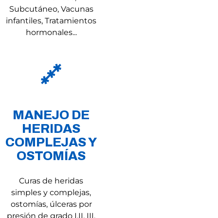
Subcutáneo, Vacunas
infantiles, Tratamientos
hormonales...
MANEJO DE
HERIDAS
COMPLEJAS Y
OSTOMÍAS
Curas de heridas
simples y complejas,
ostomías, úlceras por
presión de grado I,II, III,