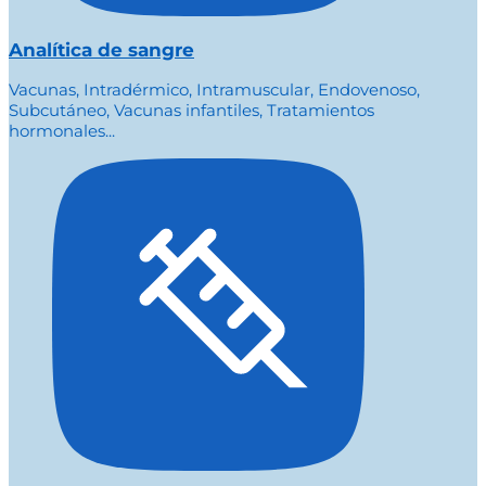
Analítica de sangre
Vacunas, Intradérmico, Intramuscular, Endovenoso,
Subcutáneo, Vacunas infantiles, Tratamientos
hormonales...