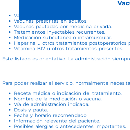
Vac
Vacuna de la gripe.
Vacunas prescritas en adultos.
Vacunas pautadas por medicina privada.
Tratamientos inyectables recurrentes.
Medicación subcutánea o intramuscular.
Heparina u otros tratamientos postoperatorios 
Vitamina B12 u otros tratamientos prescritos.
Este listado es orientativo. La administración siemp
Para poder realizar el servicio, normalmente necesi
Receta médica o indicación del tratamiento.
Nombre de la medicación o vacuna.
Vía de administración indicada.
Dosis y pauta.
Fecha y horario recomendado.
Información relevante del paciente.
Posibles alergias o antecedentes importantes.