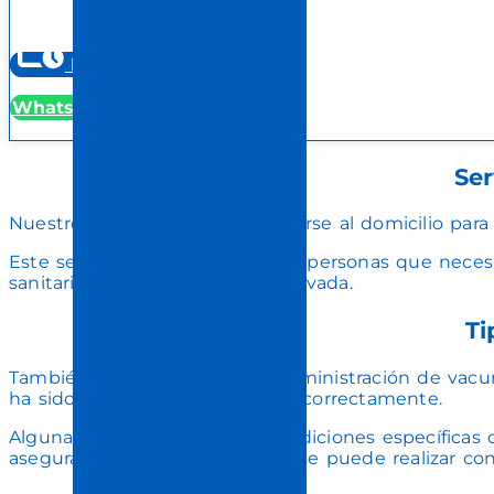
Pedir cita
WhatssApp
Ser
Nuestro equipo puede desplazarse al domicilio para
Este servicio está pensado para personas que neces
sanitario, farmacia o consulta privada.
Ti
También podemos valorar la administración de vacun
ha sido adquirida y conservada correctamente.
Algunas vacunas requieren condiciones específicas d
asegurar que la administración se puede realizar con