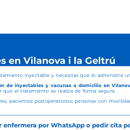
 en Vilanova i la Geltrú
tamiento inyectable y necesitas que lo administre u
ón de inyectables y vacunas a domicilio en Vilanov
r que el tratamiento se realiza de forma segura.
es, pacientes postoperatorios, personas con movilida
ar enfermera por WhatsApp o pedir cita por