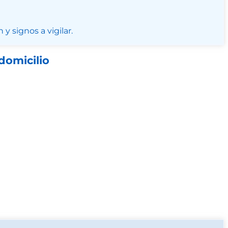
y signos a vigilar.
domicilio