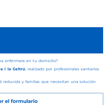
na enfermera en tu domicilio?
a i la Geltrú
, realizado por profesionales sanitarios
d reducida y familias que necesitan una solución
 el formulario​