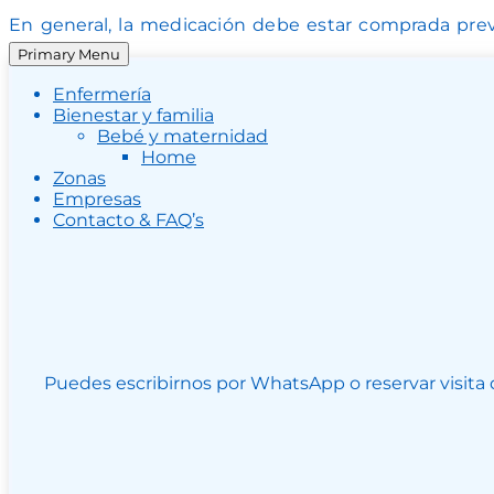
En general, la medicación debe estar comprada prev
Primary Menu
Enfermería
Bienestar y familia
Bebé y maternidad
Home
Zonas
Empresas
Contacto & FAQ’s
Puedes escribirnos por WhatsApp o reservar visita d