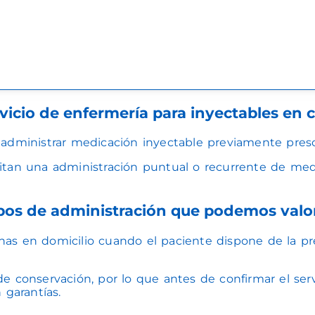
vicio de enfermería para inyectables en 
 administrar medicación inyectable previamente presc
itan una administración puntual o recurrente de medi
pos de administración que podemos valo
as en domicilio cuando el paciente dispone de la pre
e conservación, por lo que antes de confirmar el serv
 garantías.