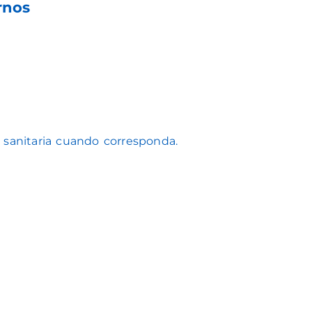
rnos
n sanitaria cuando corresponda.