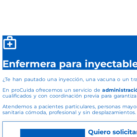
Enfermera para inyectables
¿Te han pautado una inyección, una vacuna o un tra
En proCuida ofrecemos un servicio de
administraci
cualificados y con coordinación previa para garantiza
Atendemos a pacientes particulares, personas mayor
sanitaria cómoda, profesional y sin desplazamientos.
Quiero solicit