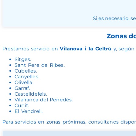
Si es necesario, s
Zonas do
Prestamos servicio en
Vilanova i la Geltrú
y, según 
Sitges.
Sant Pere de Ribes.
Cubelles.
Canyelles.
Olivella.
Garraf.
Castelldefels.
Vilafranca del Penedès.
Cunit.
El Vendrell.
Para servicios en zonas próximas, consúltanos dispon