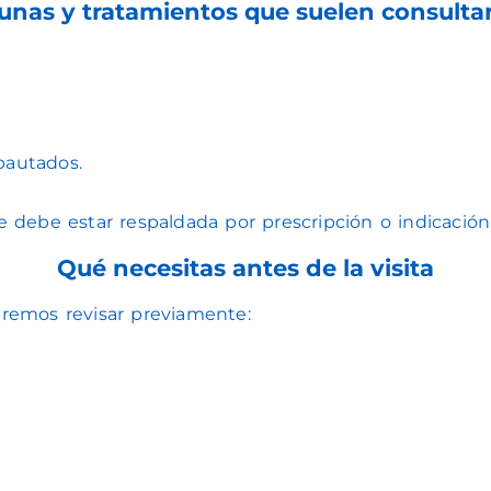
unas y tratamientos que suelen consulta
pautados.
re debe estar respaldada por prescripción o indicació
Qué necesitas antes de la visita
taremos revisar previamente: