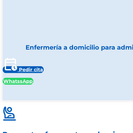
Enfermería a domicilio para admi
Pedir cita
WhatssApp