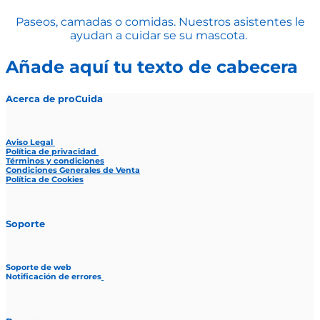
Paseos, camadas o comidas. Nuestros asistentes le
ayudan a cuidar se su mascota.
Añade aquí tu texto de cabecera
Acerca de proCuida
Aviso Legal
Política de privacidad
Términos y condiciones
Condiciones Generales de Venta
Política de Cookies
Soporte
Soporte de web
Notificación de errores