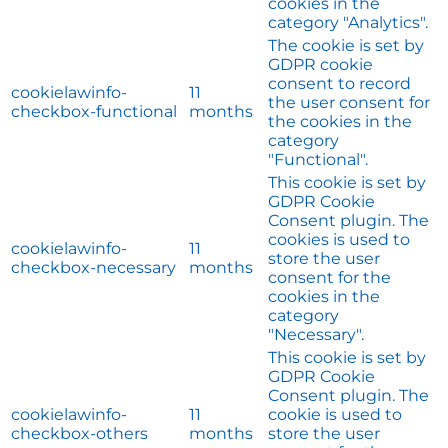
cookies in the
category "Analytics".
The cookie is set by
GDPR cookie
consent to record
cookielawinfo-
11
the user consent for
checkbox-functional
months
the cookies in the
category
"Functional".
This cookie is set by
GDPR Cookie
Consent plugin. The
cookies is used to
cookielawinfo-
11
store the user
checkbox-necessary
months
consent for the
cookies in the
category
"Necessary".
This cookie is set by
GDPR Cookie
Consent plugin. The
cookielawinfo-
11
cookie is used to
checkbox-others
months
store the user