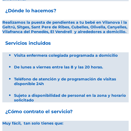
¿Dónde lo hacemos?
Realizamos la puesta de pendientes a tu bebé en
Vilanova i la
Geltrú, Sitges, Sant Pere de Ribes, Cubelles, Olivella, Canyelles,
Vilafranca del Penedès, El Vendrell y alrededores
a domicilio.
Servicios incluidos
Visita enfermera colegiada programada a domicilio
De lunes a viernes entre las 8 y las 20 horas.
Teléfono de atención y de programación de visitas
disponible 24h
Sujeto a disponibilidad de personal en la zona y horario
solicitado
¿Cómo contrato el servicio?
Muy fácil, tan solo tienes que: