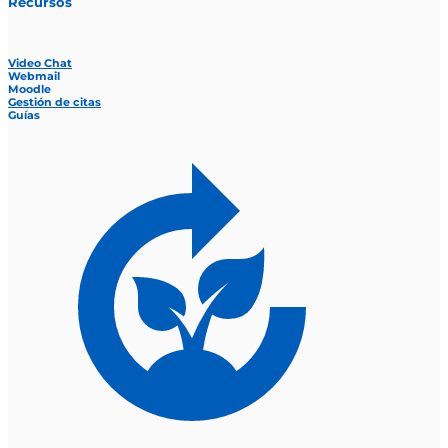
Recursos
Video Chat
Webmail
Moodle
Gestión de citas
Guías