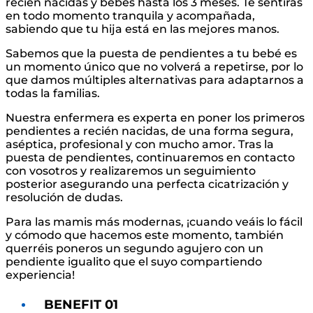
recién nacidas y bebés hasta los 3 meses. Te sentirás
en todo momento tranquila y acompañada,
sabiendo que tu hija está en las mejores manos.
Sabemos que la puesta de pendientes a tu bebé es
un momento único que no volverá a repetirse, por lo
que damos múltiples alternativas para adaptarnos a
todas la familias.
Nuestra enfermera es experta en poner los primeros
pendientes a recién nacidas, de una forma segura,
aséptica, profesional y con mucho amor. Tras la
puesta de pendientes, continuaremos en contacto
con vosotros y realizaremos un seguimiento
posterior asegurando una perfecta cicatrización y
resolución de dudas.
Para las mamis más modernas, ¡cuando veáis lo fácil
y cómodo que hacemos este momento, también
querréis poneros un segundo agujero con un
pendiente igualito que el suyo compartiendo
experiencia!
BENEFIT 01