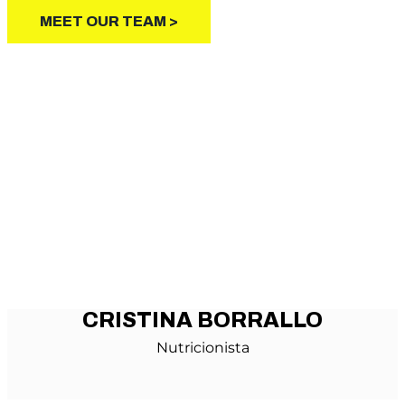
MEET OUR TEAM >
CRISTINA BORRALLO
Nutricionista