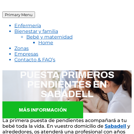
Primary Menu
Enfermería
Bienestar y familia
Bebé y maternidad
Home
Zonas
Empresas
Contacto & FAQ’s
PUESTA PRIMEROS
PENDIENTES EN
SABADELL
MÁS INFORMACIÓN
La primera puesta de pendientes acompañará a tu
bebé toda la vida. En vuestro domicilio de
Sabadell
y
alrededores, os atenderá una profesional con años