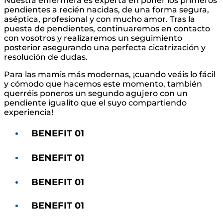
Nuestra enfermera es experta en poner los primeros
pendientes a recién nacidas, de una forma segura,
aséptica, profesional y con mucho amor. Tras la
puesta de pendientes, continuaremos en contacto
con vosotros y realizaremos un seguimiento
posterior asegurando una perfecta cicatrización y
resolución de dudas.
Para las mamis más modernas, ¡cuando veáis lo fácil
y cómodo que hacemos este momento, también
querréis poneros un segundo agujero con un
pendiente igualito que el suyo compartiendo
experiencia!
BENEFIT 01
BENEFIT 01
BENEFIT 01
BENEFIT 01