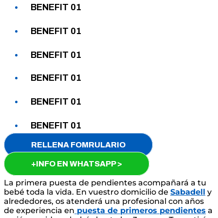
BENEFIT 01
BENEFIT 01
BENEFIT 01
BENEFIT 01
BENEFIT 01
BENEFIT 01
RELLENA FOMRULARIO
+INFO EN WHATSAPP >
La primera puesta de pendientes acompañará a tu
bebé toda la vida. En vuestro domicilio de
Sabadell
y
alrededores, os atenderá una profesional con años
de experiencia en
puesta de primeros pendientes
a