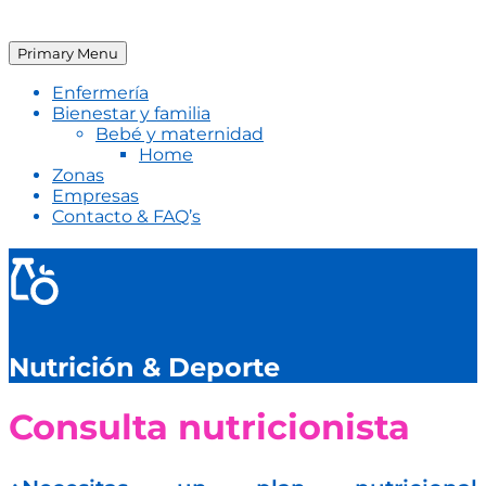
Primary Menu
Enfermería
Bienestar y familia
Bebé y maternidad
Home
Zonas
Empresas
Contacto & FAQ’s
Nutrición & Deporte
Consulta nutricionista