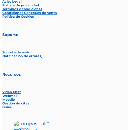
Aviso Legal
Política de privacidad
Términos y condiciones
Condiciones Generales de Venta
Política de Cookies
Soporte
Soporte de web
Notificación de errores
Recursos
Video Chat
Webmail
Moodle
Gestión de citas
Guías