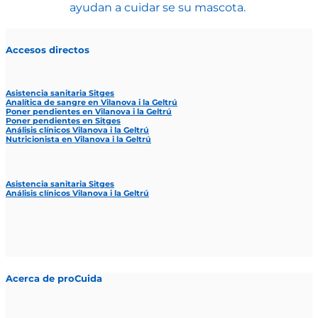
ayudan a cuidar se su mascota.
Accesos directos
Asistencia sanitaria Sitges
Analítica de sangre en Vilanova i la Geltrú
Poner pendientes en Vilanova i la Geltrú
Poner pendientes en Sitges
Análisis clínicos Vilanova i la Geltrú
Nutricionista en Vilanova i la Geltrú
Asistencia sanitaria Sitges
Análisis clínicos Vilanova i la Geltrú
Acerca de proCuida